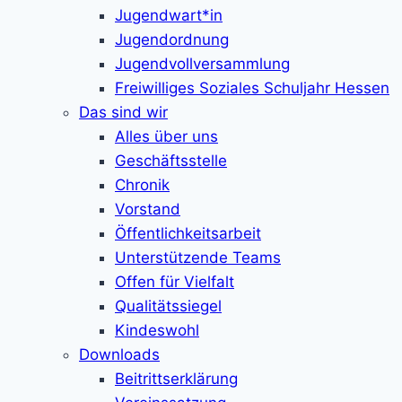
Jugendwart*in
Jugendordnung
Jugendvollversammlung
Freiwilliges Soziales Schuljahr Hessen
Das sind wir
Alles über uns
Geschäftsstelle
Chronik
Vorstand
Öffentlichkeitsarbeit
Unterstützende Teams
Offen für Vielfalt
Qualitätssiegel
Kindeswohl
Downloads
Beitrittserklärung