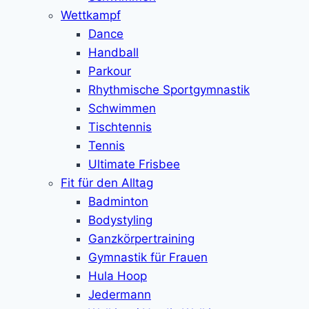
Wettkampf
Dance
Handball
Parkour
Rhythmische Sportgymnastik
Schwimmen
Tischtennis
Tennis
Ultimate Frisbee
Fit für den Alltag
Badminton
Bodystyling
Ganzkörpertraining
Gymnastik für Frauen
Hula Hoop
Jedermann