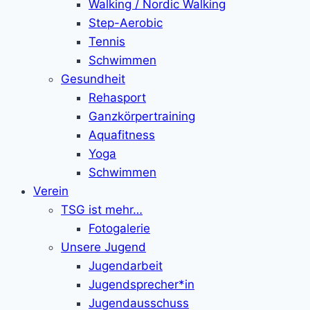
Walking / Nordic Walking
Step-Aerobic
Tennis
Schwimmen
Gesundheit
Rehasport
Ganzkörpertraining
Aquafitness
Yoga
Schwimmen
Verein
TSG ist mehr…
Fotogalerie
Unsere Jugend
Jugendarbeit
Jugendsprecher*in
Jugendausschuss