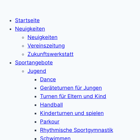
Zum
Inhalt
Startseite
springen
Neuigkeiten
Neuigkeiten
Vereinszeitung
Zukunftswerkstatt
Sportangebote
Jugend
Dance
Geräteturnen für Jungen
Turnen für Eltern und Kind
Handball
Kinderturnen und spielen
Parkour
Rhythmische Sportgymnastik
Schwimmen