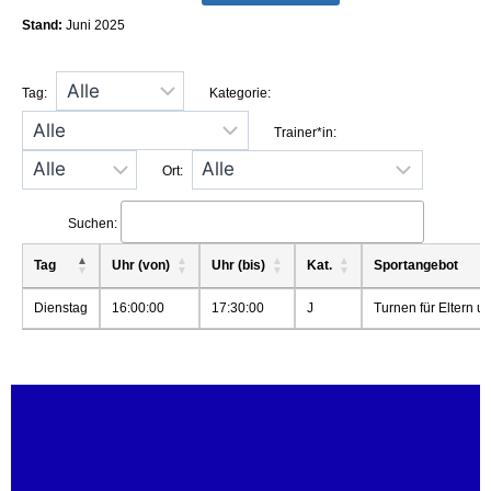
Stand:
Juni 2025
Tag:
Kategorie:
Trainer*in:
Ort:
Suchen:
Tag
Uhr (von)
Uhr (bis)
Kat.
Sportangebot
Dienstag
16:00:00
17:30:00
J
Turnen für Eltern u